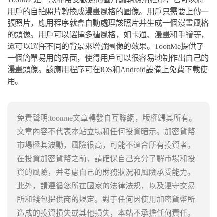
用戶的自拍照片轉換成漫畫風格的圖像。用戶只需要上傳一
張照片，應用程序就會自動處理該照片并生成一個漫畫風格
的頭像。用戶可以選擇多種風格，如卡通、漫畫和手繪等，
還可以選擇不同的背景來增強圖像的效果。ToonMe提供了
一個簡單易用的界面，使得用戶可以很容易地制作出自己的
漫畫頭像。該應用程序可在iOS和Android設備上免費下載使
用。
免責聲明:toonme文章轉發自互聯網，版權歸其所有。
文章內容不代表本站立場和任何投資暗示。加密貨幣
市場極其波動，風險很高，可能不適合所有投資者。
在投資加密貨幣之前，請確保自己充分了解市場和投
資的風險，并考慮自己的財務狀況和風險承受能力。
此外，請遵循您所在國家的法律法規，以及遵守交易
所和錢包提供商的規定。對于任何因使用加密貨幣所
造成的投資損失或其他損失，本站不承擔任何責任。