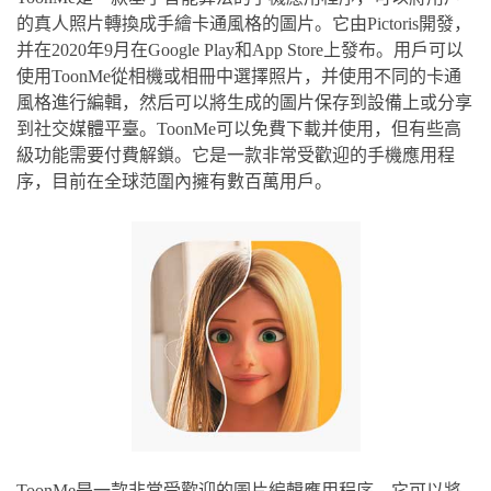
的真人照片轉換成手繪卡通風格的圖片。它由Pictoris開發，
并在2020年9月在Google Play和App Store上發布。用戶可以
使用ToonMe從相機或相冊中選擇照片，并使用不同的卡通
風格進行編輯，然后可以將生成的圖片保存到設備上或分享
到社交媒體平臺。ToonMe可以免費下載并使用，但有些高
級功能需要付費解鎖。它是一款非常受歡迎的手機應用程
序，目前在全球范圍內擁有數百萬用戶。
ToonMe是一款非常受歡迎的圖片編輯應用程序，它可以將