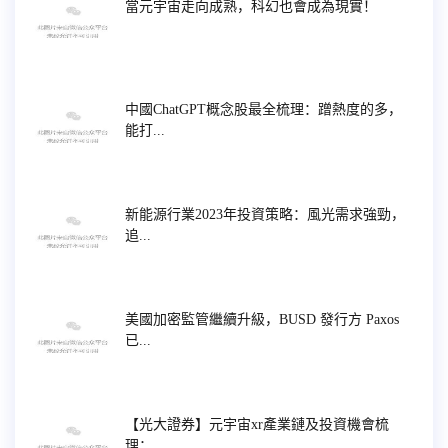
當元宇宙走向成熟，科幻也會成為現實！
中國ChatGPT概念股最全梳理：蹭熱度的多，
能打...
新能源行業2023年投資策略：風光需求強勁，
追...
美國加密監管繼續升級，BUSD 發行方 Paxos
已...
【光大證券】元宇宙xr產業鏈及投資機會梳
理：...