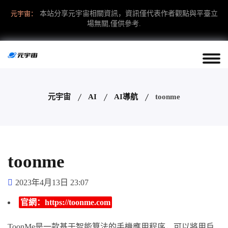
元宇宙：
本站分享元宇宙相關資訊，資訊僅代表作者觀點與平臺立
場無關,僅供參考.
元宇宙
AI
AI導航
toonme
toonme
2023年4月13日 23:07
官網：https://toonme.com
ToonMe是一款基于智能算法的手機應用程序，可以將用戶