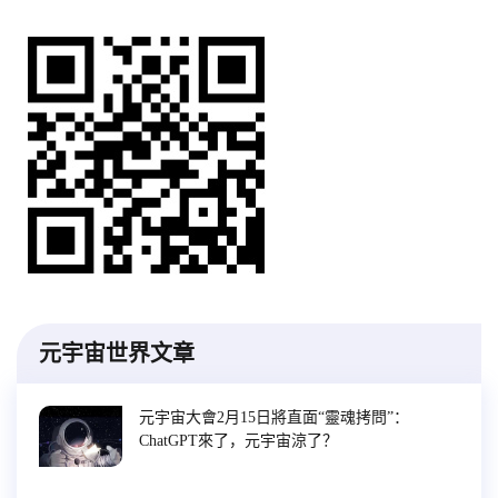
元宇宙世界文章
元宇宙大會2月15日將直面“靈魂拷問”：
ChatGPT來了，元宇宙涼了？