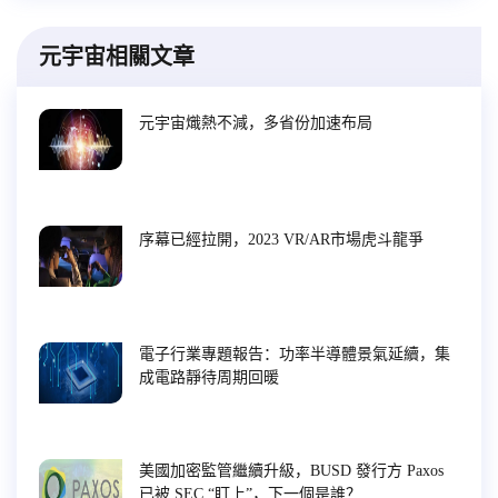
元宇宙相關文章
元宇宙熾熱不減，多省份加速布局
序幕已經拉開，2023 VR/AR市場虎斗龍爭
電子行業專題報告：功率半導體景氣延續，集
成電路靜待周期回暖
美國加密監管繼續升級，BUSD 發行方 Paxos
已被 SEC “盯上”，下一個是誰？