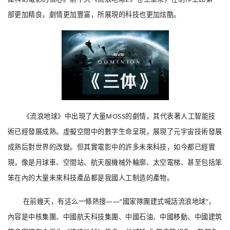
部更加精良，劇情更加豐富，所展現的科技也更加炫酷。
《流浪地球》中出現了大量MOSS的劇情，其代表著人工智能技
術已經發展成熟。虛擬空間中的數字生命呈現，展現了元宇宙技術發展
成熟后對世界的改變。但其實電影中的許多未來科技，如今都已經實
現，像是月球車、空間站、航天服機械外輪廓、太空電梯、甚至包括笨
笨在內的大量未來科技產品都是我國人工制造的產物。
在前幾天，有這么一條熱搜——“國家隊團建式喊話流浪地球”，
內容是中核集團、中國航天科技集團、中國石油、中國移動、中國建筑