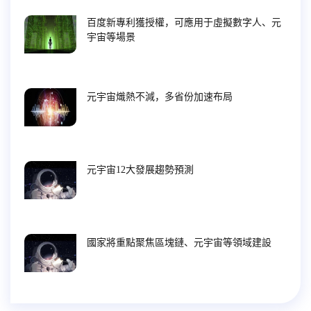
百度新專利獲授權，可應用于虛擬數字人、元
宇宙等場景
元宇宙熾熱不減，多省份加速布局
元宇宙12大發展趨勢預測
國家將重點聚焦區塊鏈、元宇宙等領域建設