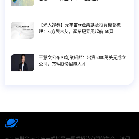
【光大證券】元宇宙xr產業鏈及投資機會梳
理：xr方興未艾，產業鏈乘風起航-60頁
王慧文公布AI創業細節：出資5000萬美元成立
公司，75%股份招攬人才
元宇宙概念:元宇宙一般指是一個虛擬時空間的集合，這個