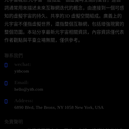
詞通常用來描述未來互聯網迭代的概念，由連接到一個可感
知的虛擬宇宙的持久、共享的3D 虛擬空間組成。廣義上的
元宇宙不僅指虛擬世界，還指整個互聯網，包括增強現實的
整個范圍。本站分享最新元宇宙相關資訊，內容資訊僅代表
作者觀點與平臺立場無關，僅供參考。
聯系我們
wechat:
yitbcom
Email:
hello@yitb.com
Address:
6890 Blvd, The Bronx, NY 1058 New York, USA
免責聲明