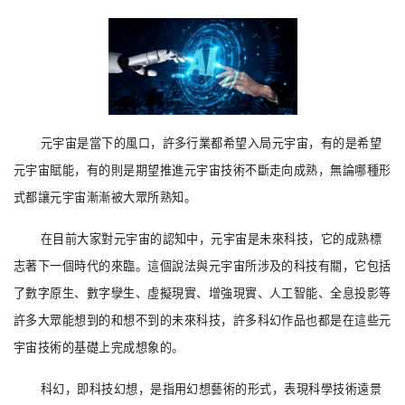
元宇宙
是當下的風口，許多行業都希望入局元宇宙，有的是希望
元宇宙賦能，有的則是期望推進元宇宙技術不斷走向成熟，無論哪種形
式都讓元宇宙漸漸被大眾所熟知。
在目前大家對元宇宙的認知中，元宇宙是未來科技，它的成熟標
志著下一個時代的來臨。這個說法與元宇宙所涉及的科技有關，它包括
了數字原生、數字孿生、虛擬現實、增強現實、人工智能、全息投影等
許多大眾能想到的和想不到的未來科技，許多科幻作品也都是在這些元
宇宙技術的基礎上完成想象的。
科幻，即科技幻想，是指用幻想藝術的形式，表現科學技術遠景