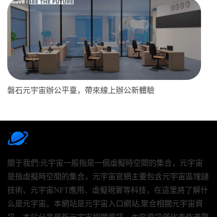
磐石元宇宙辦公平臺，帶來線上辦公新體驗
關于我們:元宇宙一般指是一個虛擬時空間的集合，元宇宙
是指虛擬時空間的集合，元宇宙官網主要包含元宇宙區塊鏈
技術、元宇宙NFT應用、虛擬現實等科技，在這里將了解什
么是元宇宙。本網站是元宇宙入口網站,聚合相關元宇宙資