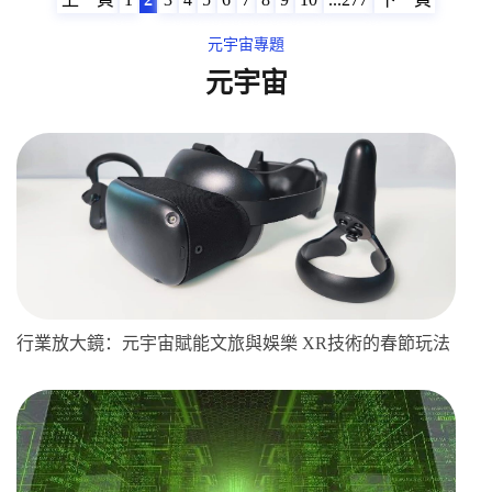
元宇宙專題
元宇宙
行業放大鏡：元宇宙賦能文旅與娛樂 XR技術的春節玩法