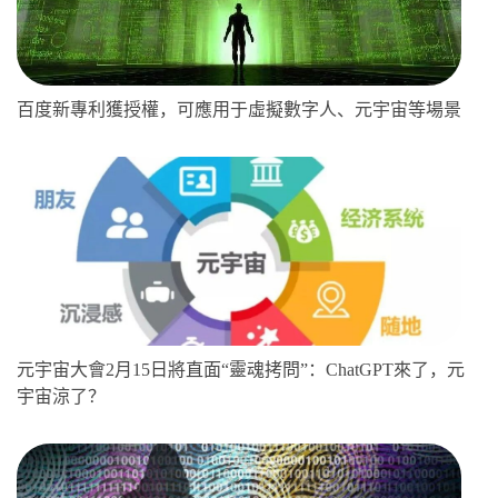
百度新專利獲授權，可應用于虛擬數字人、元宇宙等場景
元宇宙大會2月15日將直面“靈魂拷問”：ChatGPT來了，元
宇宙涼了？