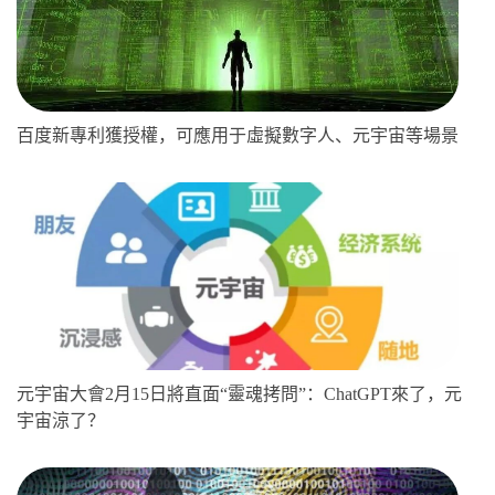
百度新專利獲授權，可應用于虛擬數字人、元宇宙等場景
元宇宙大會2月15日將直面“靈魂拷問”：ChatGPT來了，元
宇宙涼了？