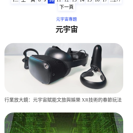
下一頁
元宇宙專題
元宇宙
行業放大鏡：元宇宙賦能文旅與娛樂 XR技術的春節玩法