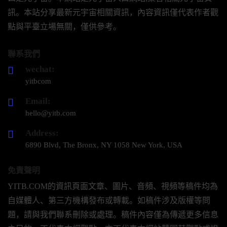
訊。本站分享最新元宇宙相關資訊，內容資訊僅代表作者觀
點與平臺立場無關，僅供參考。
聯系我們
wechat:
yitbcom
Email:
hello@yitb.com
Address:
6890 Blvd, The Bronx, NY 1058 New York, USA
免責聲明
YITB.COM的資訊頁面文章、圖片、音頻、視頻等稿件均為
自媒體人、第三方機構發布或轉載。如稿件涉及版權等問
題，請與我們聯系刪除或處理。稿件內容僅為傳遞更多信息