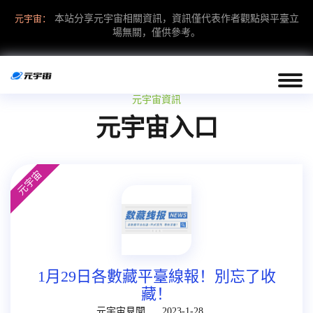
元宇宙：
本站分享元宇宙相關資訊，資訊僅代表作者觀點與平臺立
場無關，僅供參考。
元宇宙資訊
元宇宙入口
元宇宙
1月29日各數藏平臺線報！別忘了收
藏！
元宇宙見聞
2023-1-28