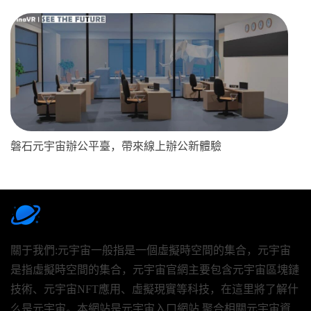
磐石元宇宙辦公平臺，帶來線上辦公新體驗
關于我們:元宇宙一般指是一個虛擬時空間的集合，元宇宙
是指虛擬時空間的集合，元宇宙官網主要包含元宇宙區塊鏈
技術、元宇宙NFT應用、虛擬現實等科技，在這里將了解什
么是元宇宙。本網站是元宇宙入口網站,聚合相關元宇宙資